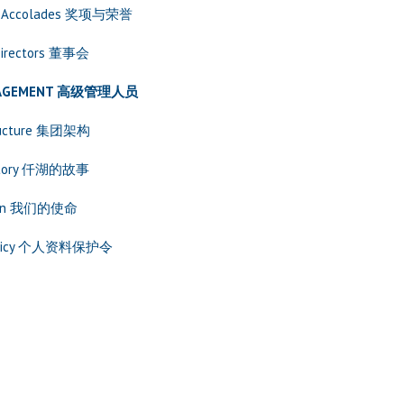
& Accolades 奖项与荣誉
 Directors 董事会
NAGEMENT 高级管理人员
ructure 集团架构
 Story 仟湖的故事
sion 我们的使命
 Policy 个人资料保护令