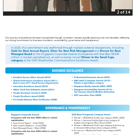
2 of 14